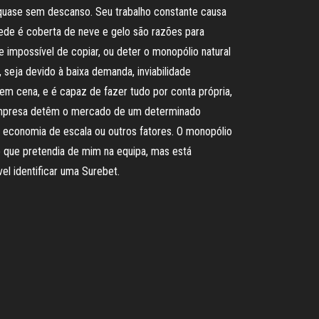
 quase sem descanso. Seu trabalho constante causa
ede é coberta de neve e gelo são razões para
 impossível de copiar, ou deter o monopólio natural
seja devido à baixa demanda, inviabilidade
m cena, e é capaz de fazer tudo por conta própria,
 empresa detêm o mercado de um determinado
, economia de escala ou outros fatores. O monopólio
 que pretendia de mim na equipa, mas está
el identificar uma Surebet.