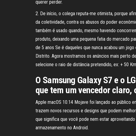
querer perder.
2. De início, o colega reputa-me otimista, porque af
da coletividade, contra os abusos do poder econômic
também é usado quando, mesmo havendo concorrent
produto, deixando uma pequena fatia do mercado par
de 5 anos Se é daqueles que nunca acabou um jogo de
Distrito. Agora mostramos os anúncios mais perto de
selecione o raio de distância pretendido, ex: + 50 K
O Samsung Galaxy S7 e o LG 
que tem um vencedor claro, 
Apple macOS 10.14 Mojave foi lançado ao público 
trazem novos recursos e designs que podem melhorar 
que significa que você pode nem estar aproveitando
armazenamento no Android.