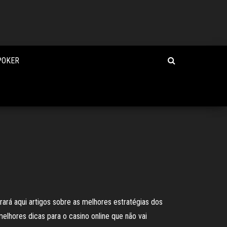
POKER
ará aqui artigos sobre as melhores estratégias dos
elhores dicas para o casino online que não vai