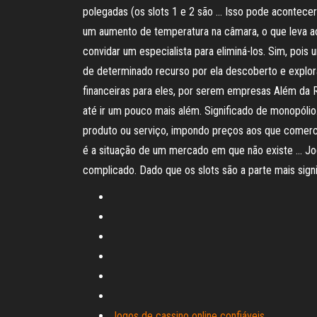
polegadas (os slots 1 e 2 são … Isso pode acontece
um aumento de temperatura na câmara, o que leva a
convidar um especialista para eliminá-los. Sim, poi
de determinado recurso por ela descoberto e explora
financeiras para eles, por serem empresas Além da 
até ir um pouco mais além. Significado de monopó
produto ou serviço, impondo preços aos que comercia
é a situação de um mercado em que não existe … Jog
complicado. Dado que os slots são a parte mais signi
Jogos de cassino online confiáveis