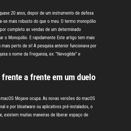
s quase 20 anos, dispor de um instrumento de defesa
ela-se mais robusto do que o meu. O termo monopólio
por completo as vendas de um determinado
ar o Monopólio. E rapidamente Este artigo tem mais
ais perto de si! A pesquisa anterior funcionava por
quisa o nome da Freguesia, ex: "Nevogilde" e
 frente a frente em um duelo
 o macOS Mojave ocupa. As novas versões do macOS
l e por bloatware ou aplicativos pré-instalados, o
e, existem muitas maneiras de liberar espaço de