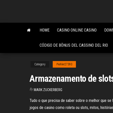
Skip
to
the
content
HOME
CASINO ONLINE CASINO
DOWN
CÓDIGO DE BÔNUS DEL CASSINO DEL RIO
Category
Piehler27393
Armazenamento de slots
By
MARK ZUCKERBERG
Tudo o que precisa de saber sobre o melhor que se 
jogos de casino como roleta ou slots, mitos, históri