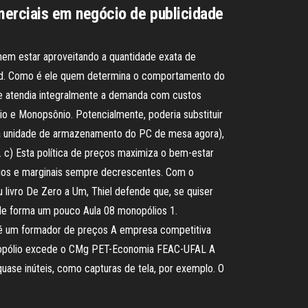
erciais em negócio de publicidade
e nem estar aproveitando a quantidade exata de
oid. Como é ele quem determina o comportamento do
ue atendia integralmente a demanda com custos
 e Monopsônio. Potencialmente, poderia substituir
 à unidade de armazenamento do PC de mesa agora),
. c) Esta política de preços maximiza o bem-estar
édios e marginais sempre decrescentes. Com o
livro De Zero a Um, Thiel defende que, se quiser
 de forma um pouco Aula 08 monopólios 1.
é um formador de preços A empresa competitiva
onopólio excede o CMg PET-Economia FEAC-UFAL A
ase inúteis, como capturas de tela, por exemplo. O