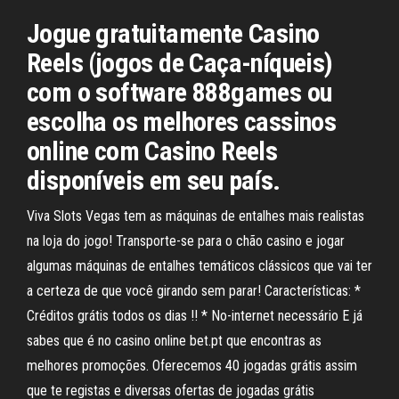
Jogue gratuitamente Casino
Reels (jogos de Caça-níqueis)
com o software 888games ou
escolha os melhores cassinos
online com Casino Reels
disponíveis em seu país.
Viva Slots Vegas tem as máquinas de entalhes mais realistas
na loja do jogo! Transporte-se para o chão casino e jogar
algumas máquinas de entalhes temáticos clássicos que vai ter
a certeza de que você girando sem parar! Características: *
Créditos grátis todos os dias !! * No-internet necessário E já
sabes que é no casino online bet.pt que encontras as
melhores promoções. Oferecemos 40 jogadas grátis assim
que te registas e diversas ofertas de jogadas grátis