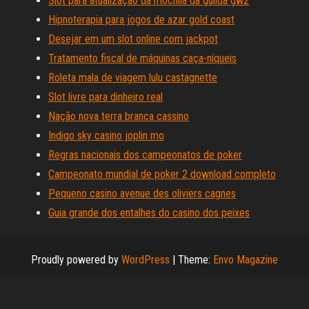
Slot para atualização da mochila da guilda gw2
Hipnoterapia para jogos de azar gold coast
Desejar em um slot online com jackpot
Tratamento fiscal de máquinas caça-níqueis
Roleta mala de viagem lulu castagnette
Slot livre para dinheiro real
Nação nova terra branca cassino
Indigo sky casino joplin mo
Regras nacionais dos campeonatos de poker
Campeonato mundial de poker 2 download completo
Pequeno casino avenue des oliviers cagnes
Guia grande dos entalhes do casino dos peixes
Proudly powered by
WordPress
|
Theme:
Envo Magazine