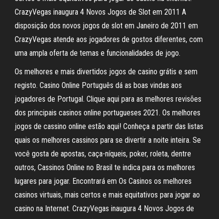
CrazyVegas inaugura 4 Novos Jogos de Slot em 2011 A
disposição dos novos jogos de slot em Janeiro de 2011 em
CrazyVegas atende aos jogadores de gostos diferentes, com
uma ampla oferta de temas e funcionalidades de jogo.
Os melhores e mais divertidos jogos de casino grátis e sem
registo. Casino Online Português dá as boas vindas aos
jogadores de Portugal. Clique aqui para as melhores revisões
dos principais casinos online portugueses 2021. Os melhores
jogos de cassino online estão aqui! Conheça a partir das listas
quais os melhores cassinos para se divertir a noite inteira. Se
você gosta de apostas, caça-níqueis, poker, roleta, dentre
outros, Cassinos Online no Brasil te indica para os melhores
lugares para jogar. Encontrará em Os Casinos os melhores
casinos virtuais, mais certos e mais equitativos para jogar ao
casino na Internet. CrazyVegas inaugura 4 Novos Jogos de