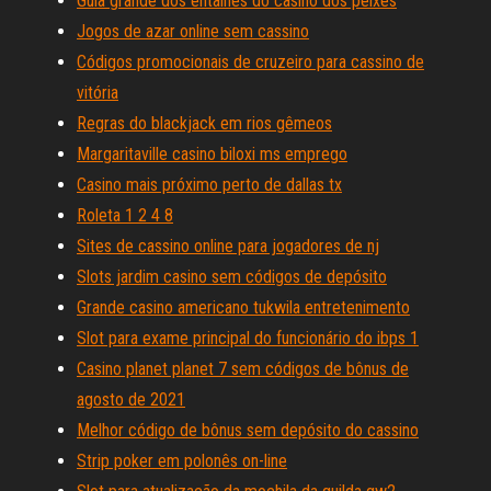
Guia grande dos entalhes do casino dos peixes
Jogos de azar online sem cassino
Códigos promocionais de cruzeiro para cassino de
vitória
Regras do blackjack em rios gêmeos
Margaritaville casino biloxi ms emprego
Casino mais próximo perto de dallas tx
Roleta 1 2 4 8
Sites de cassino online para jogadores de nj
Slots jardim casino sem códigos de depósito
Grande casino americano tukwila entretenimento
Slot para exame principal do funcionário do ibps 1
Casino planet planet 7 sem códigos de bônus de
agosto de 2021
Melhor código de bônus sem depósito do cassino
Strip poker em polonês on-line