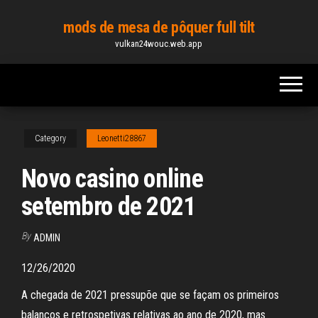
Skip
mods de mesa de pôquer full tilt
to
vulkan24wouc.web.app
the
content
Category
Leonetti28867
Novo casino online
setembro de 2021
By
ADMIN
12/26/2020
A chegada de 2021 pressupõe que se façam os primeiros
balanços e retrospetivas relativas ao ano de 2020, mas