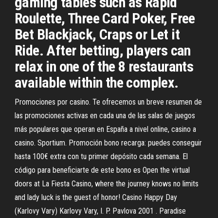
gaming tables such as Rapid
Roulette, Three Card Poker, Free
Bet Blackjack, Craps or Let it
Ride. After betting, players can
relax in one of the 8 restaurants
available within the complex.
Promociones por casino. Te ofrecemos un breve resumen de
las promociones activas en cada una de las salas de juegos
más populares que operan en España a nivel online, casino a
casino. Sportium. Promoción bono recarga: puedes conseguir
hasta 100€ extra con tu primer depósito cada semana. El
código para beneficiarte de este bono es Open the virtual
doors at La Fiesta Casino, where the journey knows no limits
and lady luck is the guest of honor! Casino Happy Day
(Karlovy Vary) Karlovy Vary, I. P. Pavlova 2001 . Paradise