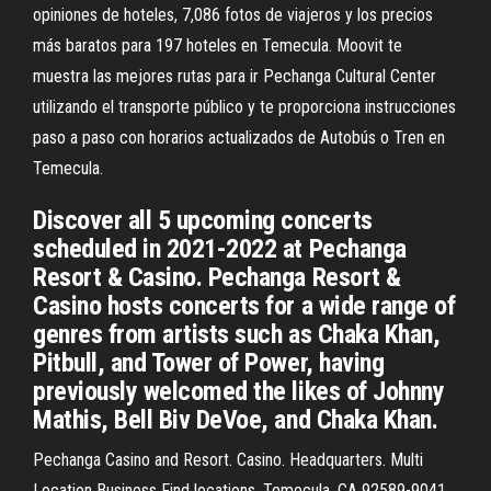
opiniones de hoteles, 7,086 fotos de viajeros y los precios
más baratos para 197 hoteles en Temecula. Moovit te
muestra las mejores rutas para ir Pechanga Cultural Center
utilizando el transporte público y te proporciona instrucciones
paso a paso con horarios actualizados de Autobús o Tren en
Temecula.
Discover all 5 upcoming concerts
scheduled in 2021-2022 at Pechanga
Resort & Casino. Pechanga Resort &
Casino hosts concerts for a wide range of
genres from artists such as Chaka Khan,
Pitbull, and Tower of Power, having
previously welcomed the likes of Johnny
Mathis, Bell Biv DeVoe, and Chaka Khan.
Pechanga Casino and Resort. Casino. Headquarters. Multi
Location Business Find locations. Temecula, CA 92589-9041.