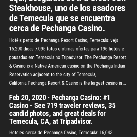
Steakhouse, uno de los asadores
de Temecula que se encuentra
cerca de Pechanga Casino.
Hotéis perto de Pechanga Resort Casino, Temecula: veja
15.290 dicas 7.095 fotos e ótimas ofertas para 196 hotéis e
pousadas em Temecula no Tripadvisor. The Pechanga Resort
& Casino is a Native American casino on the Pechanga Indian
Reservation adjacent to the city of Temecula,
California.Pechanga Resort & Casino is the largest casino in …
Feb 20, 2020 · Pechanga Casino: #1
Casino - See 719 traveler reviews, 35
candid photos, and great deals for
Temecula, CA, at Tripadvisor.
Hoteles cerca de Pechanga Casino, Temecula: 16,043