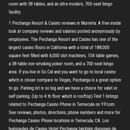
room with 38 tables, and an ultra-modern, 700-seat bingo
facility.
1 Pechanga Resort & Casino reviews in Murrieta. A free inside
look at company reviews and salaries posted anonymously by
employees. The Pechanga Resort and Casino has one of the
largest casino floors in California with a total of 188,000
square feet filled with 4,000 slot machines, 154 table games,
a 38-table non-smoking poker room, and a 700-seat bingo
area. If you live in So Cal and you want to go to local casino
which is closer compare to Vegas, Pechanga is a great option
to go. Parking lot is so big and we have a choice for valet or
self parking. (Up to 4 th floor which is rooftop) Find 1 listings
related to Pechanga Casino Phone in Temecula on YP.com.
See reviews, photos, directions, phone numbers and more for
Pechanga Casino Phone locations in Temecula, CA. Los
huéspedes de Casino Hotel Pechanga también disponen de