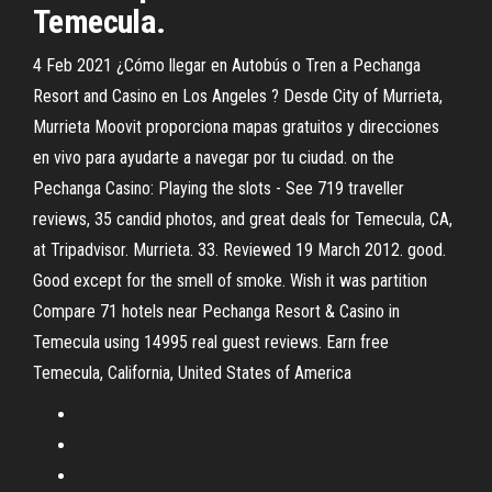
Temecula.
4 Feb 2021 ¿Cómo llegar en Autobús o Tren a Pechanga
Resort and Casino en Los Angeles ? Desde City of Murrieta,
Murrieta Moovit proporciona mapas gratuitos y direcciones
en vivo para ayudarte a navegar por tu ciudad. on the
Pechanga Casino: Playing the slots - See 719 traveller
reviews, 35 candid photos, and great deals for Temecula, CA,
at Tripadvisor. Murrieta. 33. Reviewed 19 March 2012. good.
Good except for the smell of smoke. Wish it was partition
Compare 71 hotels near Pechanga Resort & Casino in
Temecula using 14995 real guest reviews. Earn free
Temecula, California, United States of America