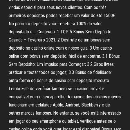
vindas especial para seus novos clientes. Com os três
primeiros depósitos podes receber um valor de até 1500€.
No primeiro depósito você receberá 100% do valor
depositado e … Conteúdo. 1 TOP 5 Bónus Sem Depósito
Casinos – Fevereiro 2021; 2 Desfrute de um bónus sem
depósito no casino online com o nosso guia; 3 Um casino
online com bónus sem depósito: fácil de encontrar. 3.1 Bónus
Sem Depósito: Um Impulso para Começar; 3.2 Giros livres:
praticar e testar todos os jogos; 3.3 Bónus de fidelidade:
outra forma de bónus de casino sem depósito imediato
Lembre-se de verificar também se o casino móvel é
compatível com o seu aparelho. A maioria dos casinos móveis
funcionam em celulares Apple, Android, Blackberry e de
outras marcas famosas. No entanto, se você está interessado
em jogar do seu smartphone ou tablet, verifique antes se o
casino online onde você quer jogar está disponível Bônus sem