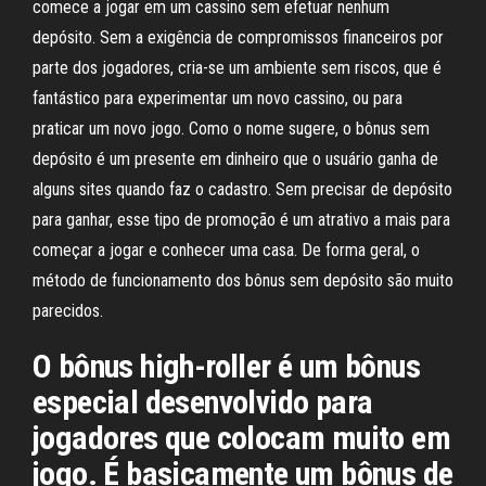
comece a jogar em um cassino sem efetuar nenhum
depósito. Sem a exigência de compromissos financeiros por
parte dos jogadores, cria-se um ambiente sem riscos, que é
fantástico para experimentar um novo cassino, ou para
praticar um novo jogo. Como o nome sugere, o bônus sem
depósito é um presente em dinheiro que o usuário ganha de
alguns sites quando faz o cadastro. Sem precisar de depósito
para ganhar, esse tipo de promoção é um atrativo a mais para
começar a jogar e conhecer uma casa. De forma geral, o
método de funcionamento dos bônus sem depósito são muito
parecidos.
O bônus high-roller é um bônus
especial desenvolvido para
jogadores que colocam muito em
jogo. É basicamente um bônus de