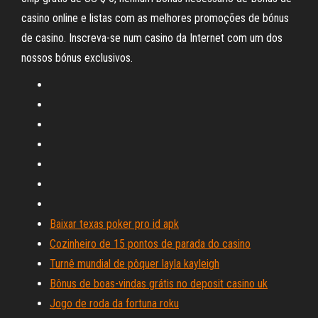
casino online e listas com as melhores promoções de bónus
de casino. Inscreva-se num casino da Internet com um dos
nossos bónus exclusivos.
Baixar texas poker pro id apk
Cozinheiro de 15 pontos de parada do casino
Turnê mundial de pôquer layla kayleigh
Bônus de boas-vindas grátis no deposit casino uk
Jogo de roda da fortuna roku