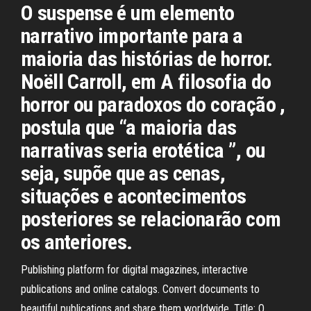
O suspense é um elemento
narrativo importante para a
maioria das histórias de horror.
Noëll Carroll, em A filosofia do
horror ou paradoxos do coração ,
postula que “a maioria das
narrativas seria erotética ”, ou
seja, supõe que as cenas,
situações e acontecimentos
posteriores se relacionarão com
os anteriores.
Publishing platform for digital magazines, interactive
publications and online catalogs. Convert documents to
beautiful publications and share them worldwide. Title: O