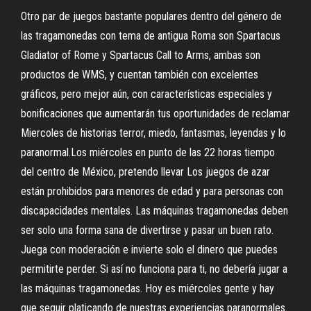
Otro par de juegos bastante populares dentro del género de
las tragamonedas con tema de antigua Roma son Spartacus
Gladiator of Rome y Spartacus Call to Arms, ambas son
productos de WMS, y cuentan también con excelentes
gráficos, pero mejor aún, con características especiales y
bonificaciones que aumentarán tus oportunidades de reclamar
Miercoles de historias terror, miedo, fantasmas, leyendas y lo
paranormal.Los miércoles en punto de las 22 horas tiempo
del centro de México, pretendo llevar Los juegos de azar
están prohibidos para menores de edad y para personas con
discapacidades mentales. Las máquinas tragamonedas deben
ser solo una forma sana de divertirse y pasar un buen rato.
Juega con moderación e invierte solo el dinero que puedes
permitirte perder. Si así no funciona para ti, no debería jugar a
las máquinas tragamonedas. Hoy es miércoles gente y hay
que seguir platicando de nuestras experiencias paranormales.