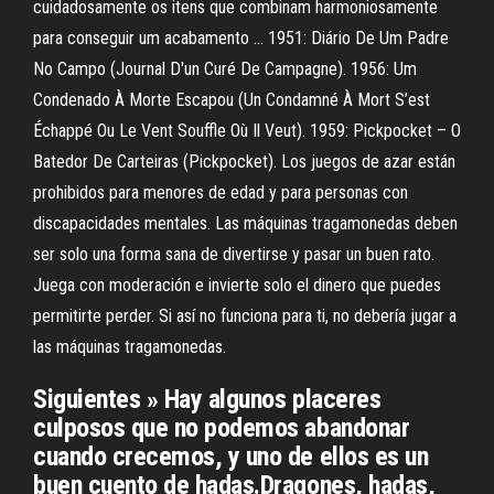
cuidadosamente os itens que combinam harmoniosamente
para conseguir um acabamento … 1951: Diário De Um Padre
No Campo (Journal D'un Curé De Campagne). 1956: Um
Condenado À Morte Escapou (Un Condamné À Mort S’est
Échappé Ou Le Vent Souffle Où Il Veut). 1959: Pickpocket – O
Batedor De Carteiras (Pickpocket). Los juegos de azar están
prohibidos para menores de edad y para personas con
discapacidades mentales. Las máquinas tragamonedas deben
ser solo una forma sana de divertirse y pasar un buen rato.
Juega con moderación e invierte solo el dinero que puedes
permitirte perder. Si así no funciona para ti, no debería jugar a
las máquinas tragamonedas.
Siguientes » Hay algunos placeres
culposos que no podemos abandonar
cuando crecemos, y uno de ellos es un
buen cuento de hadas.Dragones, hadas,