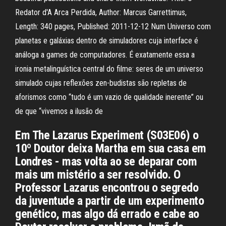
Redator d'A Arca Perdida, Author: Marcus Garrettimus,
Length: 340 pages, Published: 2011-12-12 Num Universo com
planetas e galáxias dentro de simuladores cuja interface é
análoga a games de computadores. É exatamente essa a
ironia metalinguística central do filme: seres de um universo
simulado cujas reflexões zen-budistas são repletas de
aforismos como “tudo é um vazio de qualidade inerente” ou
de que “vivemos a ilusão de
Em The Lazarus Experiment (S03E06) o
10º Doutor deixa Martha em sua casa em
Londres - mas volta ao se deparar com
mais um mistério a ser resolvido. O
Professor Lazarus encontrou o segredo
da juventude a partir de um experimento
genético, mas algo dá errado e cabe ao