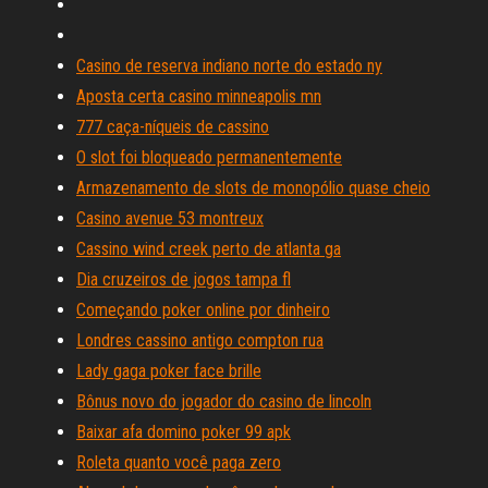
Casino de reserva indiano norte do estado ny
Aposta certa casino minneapolis mn
777 caça-níqueis de cassino
O slot foi bloqueado permanentemente
Armazenamento de slots de monopólio quase cheio
Casino avenue 53 montreux
Cassino wind creek perto de atlanta ga
Dia cruzeiros de jogos tampa fl
Começando poker online por dinheiro
Londres cassino antigo compton rua
Lady gaga poker face brille
Bônus novo do jogador do casino de lincoln
Baixar afa domino poker 99 apk
Roleta quanto você paga zero