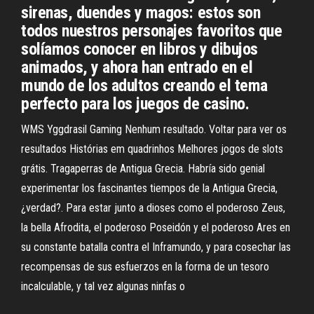
sirenas, duendes y magos: estos son
todos nuestros personajes favoritos que
solíamos conocer en libros y dibujos
animados, y ahora han entrado en el
mundo de los adultos creando el tema
perfecto para los juegos de casino.
WMS Yggdrasil Gaming Nenhum resultado. Voltar para ver os
resultados Histórias em quadrinhos Melhores jogos de slots
grátis. Tragaperras de Antigua Grecia. Habría sido genial
experimentar los fascinantes tiempos de la Antigua Grecia,
¿verdad?. Para estar junto a dioses como el poderoso Zeus,
la bella Afrodita, el poderoso Poseidón y el poderoso Ares en
su constante batalla contra el Inframundo, y para cosechar las
recompensas de sus esfuerzos en la forma de un tesoro
incalculable, y tal vez algunas ninfas o