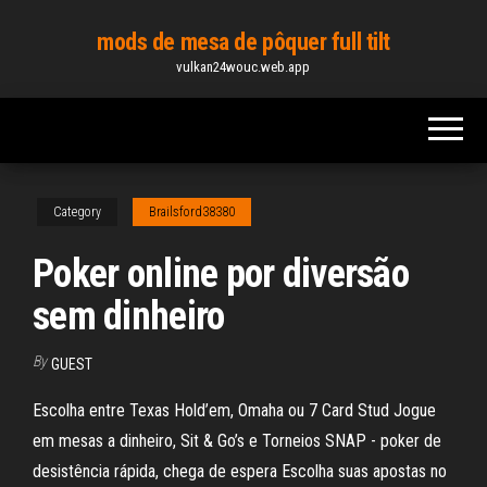
Skip
mods de mesa de pôquer full tilt
to
vulkan24wouc.web.app
the
content
Category
Brailsford38380
Poker online por diversão
sem dinheiro
By
GUEST
Escolha entre Texas Hold’em, Omaha ou 7 Card Stud Jogue
em mesas a dinheiro, Sit & Go’s e Torneios SNAP - poker de
desistência rápida, chega de espera Escolha suas apostas no