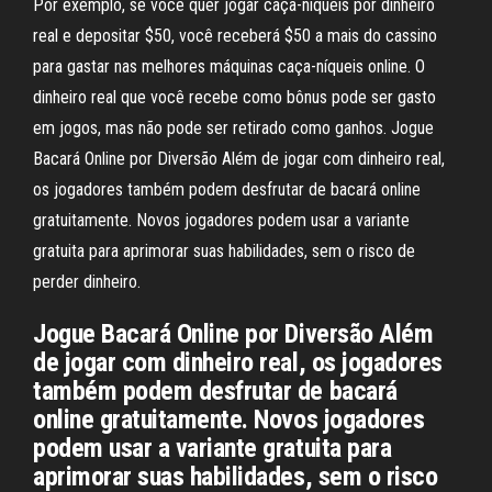
Por exemplo, se você quer jogar caça-níqueis por dinheiro
real e depositar $50, você receberá $50 a mais do cassino
para gastar nas melhores máquinas caça-níqueis online. O
dinheiro real que você recebe como bônus pode ser gasto
em jogos, mas não pode ser retirado como ganhos. Jogue
Bacará Online por Diversão Além de jogar com dinheiro real,
os jogadores também podem desfrutar de bacará online
gratuitamente. Novos jogadores podem usar a variante
gratuita para aprimorar suas habilidades, sem o risco de
perder dinheiro.
Jogue Bacará Online por Diversão Além
de jogar com dinheiro real, os jogadores
também podem desfrutar de bacará
online gratuitamente. Novos jogadores
podem usar a variante gratuita para
aprimorar suas habilidades, sem o risco