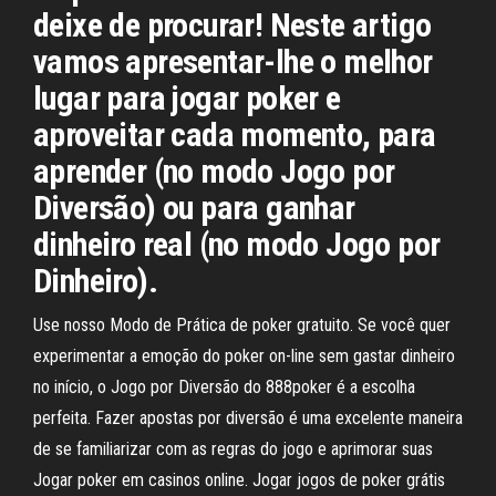
deixe de procurar! Neste artigo
vamos apresentar-lhe o melhor
lugar para jogar poker e
aproveitar cada momento, para
aprender (no modo Jogo por
Diversão) ou para ganhar
dinheiro real (no modo Jogo por
Dinheiro).
Use nosso Modo de Prática de poker gratuito. Se você quer
experimentar a emoção do poker on-line sem gastar dinheiro
no início, o Jogo por Diversão do 888poker é a escolha
perfeita. Fazer apostas por diversão é uma excelente maneira
de se familiarizar com as regras do jogo e aprimorar suas
Jogar poker em casinos online. Jogar jogos de poker grátis