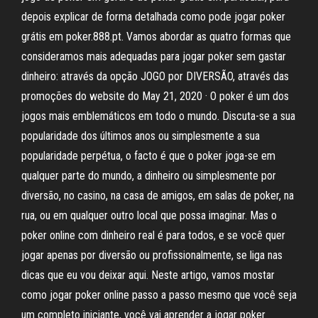
depois explicar de forma detalhada como pode jogar poker
grátis em poker.888.pt. Vamos abordar as quatro formas que
consideramos mais adequadas para jogar poker sem gastar
dinheiro: através da opção JOGO por DIVERSÃO, através das
promoções do website do May 21, 2020 · O poker é um dos
jogos mais emblemáticos em todo o mundo. Discuta-se a sua
popularidade dos últimos anos ou simplesmente a sua
popularidade perpétua, o facto é que o poker joga-se em
qualquer parte do mundo, a dinheiro ou simplesmente por
diversão, no casino, na casa de amigos, em salas de poker, na
rua, ou em qualquer outro local que possa imaginar. Mas o
poker online com dinheiro real é para todos, e se você quer
jogar apenas por diversão ou profissionalmente, se liga nas
dicas que eu vou deixar aqui. Neste artigo, vamos mostar
como jogar poker online passo a passo mesmo que você seja
um completo iniciante, você vai aprender a jogar poker