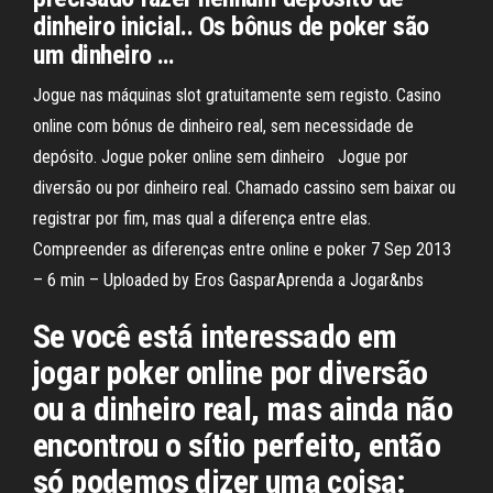
dinheiro inicial.. Os bônus de poker são
um dinheiro …
Jogue nas máquinas slot gratuitamente sem registo. Casino
online com bónus de dinheiro real, sem necessidade de
depósito. Jogue poker online sem dinheiro Jogue por
diversão ou por dinheiro real. Chamado cassino sem baixar ou
registrar por fim, mas qual a diferença entre elas.
Compreender as diferenças entre online e poker 7 Sep 2013
– 6 min – Uploaded by Eros GasparAprenda a Jogar&nbs
Se você está interessado em
jogar poker online por diversão
ou a dinheiro real, mas ainda não
encontrou o sítio perfeito, então
só podemos dizer uma coisa: