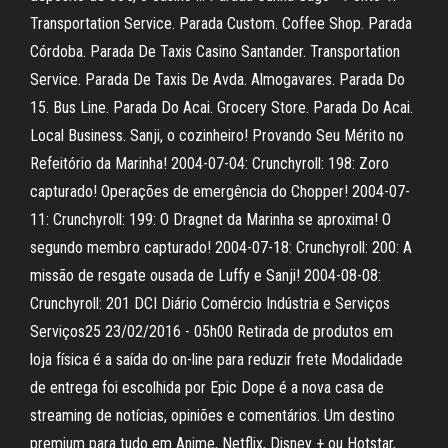
Transportation Service. Parada Custom. Coffee Shop. Parada
Córdoba. Parada De Taxis Casino Santander. Transportation
Service. Parada De Taxis De Avda. Almogavares. Parada Do
15. Bus Line. Parada Do Acai. Grocery Store. Parada Do Acai.
Local Business. Sanji, o cozinheiro! Provando Seu Mérito no
Refeitório da Marinha! 2004-07-04: Crunchyroll: 198: Zoro
capturado! Operações de emergência do Chopper! 2004-07-
11: Crunchyroll: 199: O Dragnet da Marinha se aproxima! O
segundo membro capturado! 2004-07-18: Crunchyroll: 200: A
missão de resgate ousada de Luffy e Sanji! 2004-08-08:
Crunchyroll: 201 DCI Diário Comércio Indústria e Serviços
Serviços25 23/02/2016 - 05h00 Retirada de produtos em
loja física é a saída do on-line para reduzir frete Modalidade
de entrega foi escolhida por Epic Dope é a nova casa de
streaming de notícias, opiniões e comentários. Um destino
premium para tudo em Anime, Netflix, Disney + ou Hotstar,