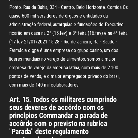
Ponto. Rua da Bahia, 334 - Centro, Belo Horizonte. Comida Os
quase 600 mil servidores de órgãos e entidades da
administração federal, autarquias e fundações do Executivo
ficarão em casa na 2ª (15.fev) e 3ª feira (16.fev) e na 4ª feira
(17.fev 21/01/2021 15:28 - Rio de Janeiro, RJ - Saúde -
Farmácia o gpa é uma empresa do grupo casino, um dos
líderes mundiais no varejo de alimentos. somos a maior
empresa de varejo da américa latina, com mais de 2.100
pontos de venda, e o maior empregador privado do brasil,
com mais de 140 mil colaboradores.
Art. 15. Todos os militares cumprindo
seus deveres de accôrdo com os
principios Commandar a parada de
accôrdo com o previsto na rubrica
"Parada" deste regulamento