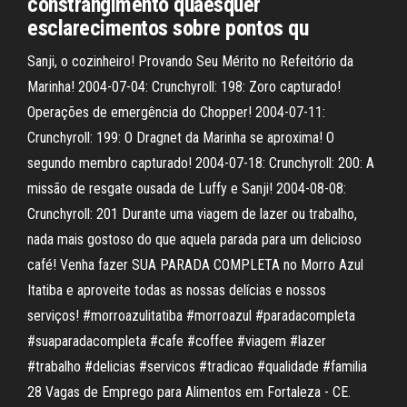
constrangimento quaesquer
esclarecimentos sobre pontos qu
Sanji, o cozinheiro! Provando Seu Mérito no Refeitório da
Marinha! 2004-07-04: Crunchyroll: 198: Zoro capturado!
Operações de emergência do Chopper! 2004-07-11:
Crunchyroll: 199: O Dragnet da Marinha se aproxima! O
segundo membro capturado! 2004-07-18: Crunchyroll: 200: A
missão de resgate ousada de Luffy e Sanji! 2004-08-08:
Crunchyroll: 201 Durante uma viagem de lazer ou trabalho,
nada mais gostoso do que aquela parada para um delicioso
café! Venha fazer SUA PARADA COMPLETA no Morro Azul
Itatiba e aproveite todas as nossas delícias e nossos
serviços! #morroazulitatiba #morroazul #paradacompleta
#suaparadacompleta #cafe #coffee #viagem #lazer
#trabalho #delicias #servicos #tradicao #qualidade #familia
28 Vagas de Emprego para Alimentos em Fortaleza - CE.