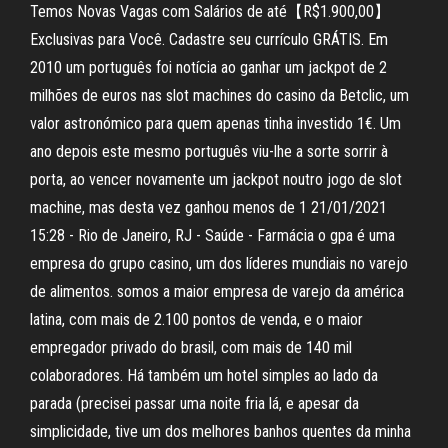
Temos Novas Vagas com Salários de até【R$1.900,00】
Exclusivas para Você. Cadastre seu currículo GRÁTIS. Em
2010 um português foi notícia ao ganhar um jackpot de 2
milhões de euros nas slot machines do casino da Betclic, um
valor astronómico para quem apenas tinha investido 1€. Um
ano depois este mesmo português viu-lhe a sorte sorrir à
porta, ao vencer novamente um jackpot noutro jogo de slot
machine, mas desta vez ganhou menos de 1 21/01/2021
15:28 - Rio de Janeiro, RJ - Saúde - Farmácia o gpa é uma
empresa do grupo casino, um dos líderes mundiais no varejo
de alimentos. somos a maior empresa de varejo da américa
latina, com mais de 2.100 pontos de venda, e o maior
empregador privado do brasil, com mais de 140 mil
colaboradores. Há também um hotel simples ao lado da
parada (precisei passar uma noite fria lá, e apesar da
simplicidade, tive um dos melhores banhos quentes da minha