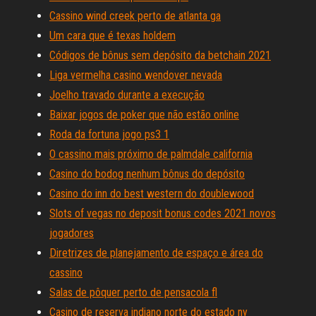
Cassino wind creek perto de atlanta ga
Um cara que é texas holdem
Códigos de bônus sem depósito da betchain 2021
Liga vermelha casino wendover nevada
Joelho travado durante a execução
Baixar jogos de poker que não estão online
Roda da fortuna jogo ps3 1
O cassino mais próximo de palmdale california
Casino do bodog nenhum bônus do depósito
Casino do inn do best western do doublewood
Slots of vegas no deposit bonus codes 2021 novos
jogadores
Diretrizes de planejamento de espaço e área do
cassino
Salas de pôquer perto de pensacola fl
Casino de reserva indiano norte do estado ny